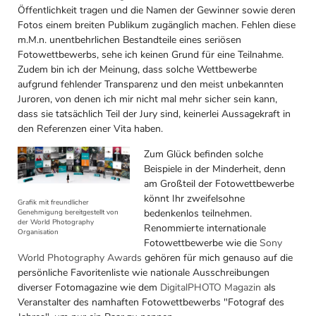
Öffentlichkeit tragen und die Namen der Gewinner sowie deren
Fotos einem breiten Publikum zugänglich machen. Fehlen diese
m.M.n. unentbehrlichen Bestandteile eines seriösen
Fotowettbewerbs, sehe ich keinen Grund für eine Teilnahme.
Zudem bin ich der Meinung, dass solche Wettbewerbe
aufgrund fehlender Transparenz und den meist unbekannten
Juroren, von denen ich mir nicht mal mehr sicher sein kann,
dass sie tatsächlich Teil der Jury sind, keinerlei Aussagekraft in
den Referenzen einer Vita haben.
Zum Glück befinden solche
Beispiele in der Minderheit, denn
am Großteil der Fotowettbewerbe
könnt Ihr zweifelsohne
Grafik mit freundlicher
bedenkenlos teilnehmen.
Genehmigung bereitgestellt von
der World Photography
Renommierte internationale
Organisation
Fotowettbewerbe wie die
Sony
World Photography Awards
gehören für mich genauso auf die
persönliche Favoritenliste wie nationale Ausschreibungen
diverser Fotomagazine wie dem
DigitalPHOTO Magazin
als
Veranstalter des namhaften Fotowettbewerbs "Fotograf des