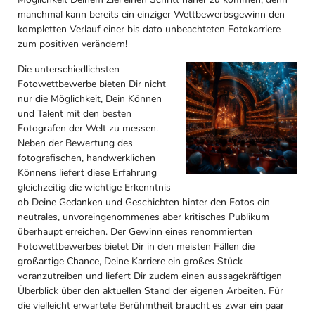
manchmal kann bereits ein einziger Wettbewerbsgewinn den
kompletten Verlauf einer bis dato unbeachteten Fotokarriere
zum positiven verändern!
Die unterschiedlichsten
Fotowettbewerbe bieten Dir nicht
nur die Möglichkeit, Dein Können
und Talent mit den besten
Fotografen der Welt zu messen.
Neben der Bewertung des
fotografischen, handwerklichen
Könnens liefert diese Erfahrung
gleichzeitig die wichtige Erkenntnis
ob Deine Gedanken und Geschichten hinter den Fotos ein
neutrales, unvoreingenommenes aber kritisches Publikum
überhaupt erreichen. Der Gewinn eines renommierten
Fotowettbewerbes bietet Dir in den meisten Fällen die
großartige Chance, Deine Karriere ein großes Stück
voranzutreiben und liefert Dir zudem einen aussagekräftigen
Überblick über den aktuellen Stand der eigenen Arbeiten. Für
die vielleicht erwartete Berühmtheit braucht es zwar ein paar