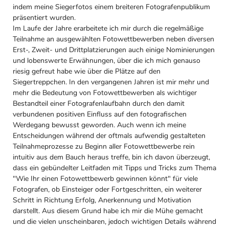
indem meine Siegerfotos einem breiteren Fotografenpublikum
präsentiert wurden.
Im Laufe der Jahre erarbeitete ich mir durch die regelmäßige
Teilnahme an ausgewählten Fotowettbewerben neben diversen
Erst-, Zweit- und Drittplatzierungen auch einige Nominierungen
und lobenswerte Erwähnungen, über die ich mich genauso
riesig gefreut habe wie über die Plätze auf den
Siegertreppchen. In den vergangenen Jahren ist mir mehr und
mehr die Bedeutung von Fotowettbewerben als wichtiger
Bestandteil einer Fotografenlaufbahn durch den damit
verbundenen positiven Einfluss auf den fotografischen
Werdegang bewusst geworden. Auch wenn ich meine
Entscheidungen während der oftmals aufwendig gestalteten
Teilnahmeprozesse zu Beginn aller Fotowettbewerbe rein
intuitiv aus dem Bauch heraus treffe, bin ich davon überzeugt,
dass ein gebündelter Leitfaden mit Tipps und Tricks zum Thema
"Wie Ihr einen Fotowettbewerb gewinnen könnt" für viele
Fotografen, ob Einsteiger oder Fortgeschritten, ein weiterer
Schritt in Richtung Erfolg, Anerkennung und Motivation
darstellt. Aus diesem Grund habe ich mir die Mühe gemacht
und die vielen unscheinbaren, jedoch wichtigen Details während