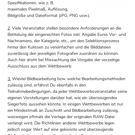
Spezifikationen, wie z. B.
maximales Pixelmaß, Auflösung,
Bildgröße und Dateiformat (JPG, PNG usw.).
2
. Viele Veranstalter stellen besondere Anforderungen an die
Betitelung der eingereichten Fotos inkl. Angabe Eures Vor- und
Nachnamens, der Kategorie, etc., um den Selektionsprozess
hinter den Kulissen zu vereinfachen und die Bilddateien
zuverlässig den jeweiligen Fotografen zuordnen zu können.
Auch hier droht bei Missachtung der Vorgabe der vorzeitige
Ausschluss aus dem Wettbewerb.
3.
Wieviel Bildbearbeitung bzw. welche Bearbeitungsmethoden
zulässig sind, erfährst Du ebenfalls in den
Teilnahmebedingungen, da jeder Wettbewerbsveranstalter seine
eigenen Vorstellungen darüber hat, wie ein überzeugendes
Siegerfoto aussehen könnte. In einigen Wettbewerben ist nur
ein Mindestmaß an Zuschnitt und Bildbearbeitung zulässig,
weswegen oftmals die Vorlage der originalen RAW-Datei
verlangt wird. Die Richtlinien anderer Wettbewerbe legen
jedoch sogar Wert auf eine gekonnte und überzeugende