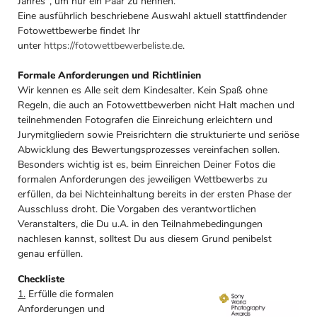
Jahres", um nur ein Paar zu nennen.
Eine ausführlich beschriebene Auswahl aktuell stattfindender
Fotowettbewerbe findet Ihr
unter
https://fotowettbewerbeliste.de
.
Formale Anforderungen und Richtlinien
Wir kennen es Alle seit dem Kindesalter. Kein Spaß ohne
Regeln, die auch an Fotowettbewerben nicht Halt machen und
teilnehmenden Fotografen die Einreichung erleichtern und
Jurymitgliedern sowie Preisrichtern die strukturierte und seriöse
Abwicklung des Bewertungsprozesses vereinfachen sollen.
Besonders wichtig ist es, beim Einreichen Deiner Fotos die
formalen Anforderungen des jeweiligen Wettbewerbs zu
erfüllen, da bei Nichteinhaltung bereits in der ersten Phase der
Ausschluss droht. Die Vorgaben des verantwortlichen
Veranstalters, die Du u.A. in den Teilnahmebedingungen
nachlesen kannst, solltest Du aus diesem Grund penibelst
genau erfüllen.
Checkliste
1.
Erfülle die formalen
Anforderungen und