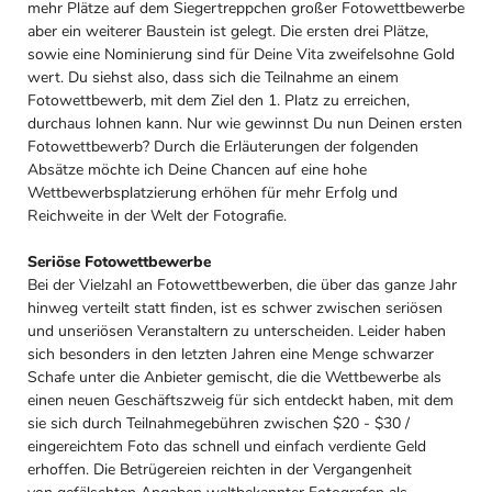
mehr Plätze auf dem Siegertreppchen großer Fotowettbewerbe
aber ein weiterer Baustein ist gelegt. Die ersten drei Plätze,
sowie eine Nominierung sind für Deine Vita zweifelsohne Gold
wert. Du siehst also, dass sich die Teilnahme an einem
Fotowettbewerb, mit dem Ziel den 1. Platz zu erreichen,
durchaus lohnen kann. Nur wie gewinnst Du nun Deinen ersten
Fotowettbewerb? Durch die Erläuterungen der folgenden
Absätze möchte ich Deine Chancen auf eine hohe
Wettbewerbsplatzierung erhöhen für mehr Erfolg und
Reichweite in der Welt der Fotografie.
Seriöse Fotowettbewerbe
Bei der Vielzahl an Fotowettbewerben, die über das ganze Jahr
hinweg verteilt statt finden, ist es schwer zwischen seriösen
und unseriösen Veranstaltern zu unterscheiden. Leider haben
sich besonders in den letzten Jahren eine Menge schwarzer
Schafe unter die Anbieter gemischt, die die Wettbewerbe als
einen neuen Geschäftszweig für sich entdeckt haben, mit dem
sie sich durch Teilnahmegebühren zwischen $20 - $30 /
eingereichtem Foto das schnell und einfach verdiente Geld
erhoffen. Die Betrügereien reichten in der Vergangenheit