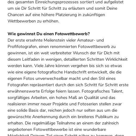
des gesamten Einreichungsprozesses sortiert und aufgelistet
um sie Dir Schritt für Schritt zu erläutern und somit Deine
Chancen auf eine höhere Platzierung in zukünftigen
Wettbewerben zu erhöhen.
Wie gewinnst Du einen Fotowettbewerb?
Der erste ersehnte Meilenstein vieler Amateur- und
Profifotografen, einen renommierten Fotowettbewerb zu
gewinnen, ist ein weit verbreiteter Wunsch der für Dich mit
diesem Leitfaden in wenigen, detaillierten Schritten Wirklichkeit
werden kann. Viele Jahre können vergehen bis sich so etwas
wie eine eigene fotografische Handschrift entwickelt, die die
eigenen Fotos unverwechselbar macht und den Stil eines
Fotografen repräsentiert durch den sich Schritt für Schritt erste
erwähnenswerte Erfolge feiern lassen. Fotografisches Talent,
sorgfältiges Arbeiten, ein hohes Maß an Qualität und das
realisieren immer neuer Projekte und Fotoserien stellen zwar
eine solide Basis dar, reichen jedoch nur selten aus um die
gewünschte Anerkennung durch ein breiteres Publikum zu
erhalten. Die regelmäßige Teilnahme an einem der zahlreich
angebotenen Fotowettbewerbe ist eine wunderbare
Möglichkeit Deinem Ziel einen Schritt näher zu kommen, denn