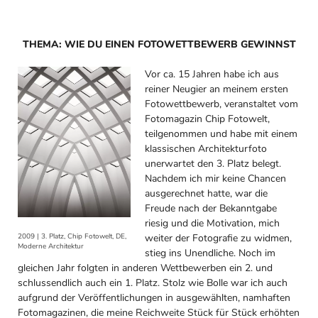
THEMA: WIE DU EINEN FOTOWETTBEWERB GEWINNST
Vor ca. 15 Jahren habe ich aus
reiner Neugier an meinem ersten
Fotowettbewerb, veranstaltet vom
Fotomagazin Chip Fotowelt,
teilgenommen und habe mit einem
klassischen Architekturfoto
unerwartet den 3. Platz belegt.
Nachdem ich mir keine Chancen
ausgerechnet hatte, war die
Freude nach der Bekanntgabe
riesig und die Motivation, mich
weiter der Fotografie zu widmen,
2009 | 3. Platz, Chip Fotowelt, DE,
Moderne Architektur
stieg ins Unendliche. Noch im
gleichen Jahr folgten in anderen Wettbewerben ein 2. und
schlussendlich auch ein 1. Platz. Stolz wie Bolle war ich auch
aufgrund der Veröffentlichungen in ausgewählten, namhaften
Fotomagazinen, die meine Reichweite Stück für Stück erhöhten