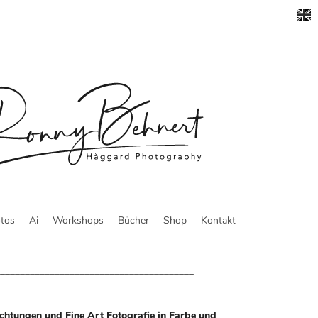
tos
Ai
Workshops
Bücher
Shop
Kontakt
_______________________________________
ichtungen und Fine Art Fotografie in Farbe und