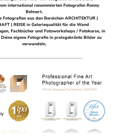
om international renommierten Fotografen Ronny
Behnert.
he Fotografien aus den Bereichen ARCHITEKTUR |
T | REISE in Galeriequalität für die Wand
ngen, Fachbücher und Fotoworkshops / Fotokurse, in
 Deine eigene Fotografie in preisgekrönte Bilder zu
verwandeln.
_______________________________________