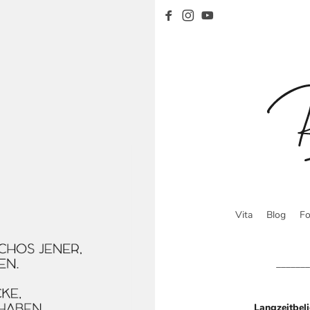
Vita
Blog
Fo
_______
Langzeitbel