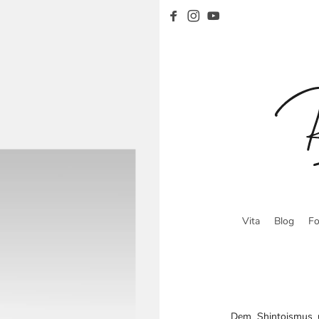
Vita
Blog
Fo
Dem Shintoismus u