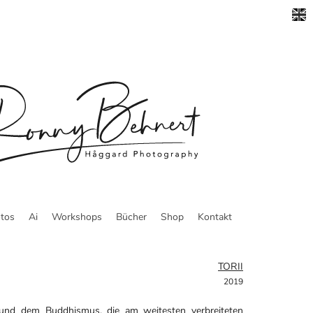
tos
Ai
Workshops
Bücher
Shop
Kontakt
TORII
2019
nd dem Buddhismus, die am weitesten verbreiteten