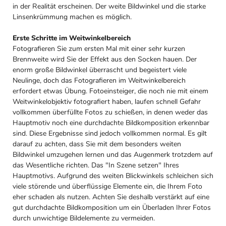
in der Realität erscheinen. Der weite Bildwinkel und die starke
Linsenkrümmung machen es möglich.
Erste Schritte im Weitwinkelbereich
Fotografieren Sie zum ersten Mal mit einer sehr kurzen
Brennweite wird Sie der Effekt aus den Socken hauen. Der
enorm große Bildwinkel überrascht und begeistert viele
Neulinge, doch das Fotografieren im Weitwinkelbereich
erfordert etwas Übung. Fotoeinsteiger, die noch nie mit einem
Weitwinkelobjektiv fotografiert haben, laufen schnell Gefahr
vollkommen überfüllte Fotos zu schießen, in denen weder das
Hauptmotiv noch eine durchdachte Bildkomposition erkennbar
sind. Diese Ergebnisse sind jedoch vollkommen normal. Es gilt
darauf zu achten, dass Sie mit dem besonders weiten
Bildwinkel umzugehen lernen und das Augenmerk trotzdem auf
das Wesentliche richten. Das "In Szene setzen" Ihres
Hauptmotivs. Aufgrund des weiten Blickwinkels schleichen sich
viele störende und überflüssige Elemente ein, die Ihrem Foto
eher schaden als nutzen. Achten Sie deshalb verstärkt auf eine
gut durchdachte Bildkomposition um ein Überladen Ihrer Fotos
durch unwichtige Bildelemente zu vermeiden.