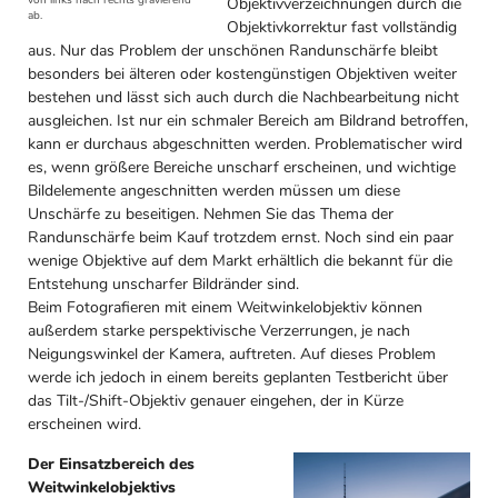
Objektivverzeichnungen durch die
ab.
Objektivkorrektur fast vollständig
aus. Nur das Problem der unschönen Randunschärfe bleibt
besonders bei älteren oder kostengünstigen Objektiven weiter
bestehen und lässt sich auch durch die Nachbearbeitung nicht
ausgleichen. Ist nur ein schmaler Bereich am Bildrand betroffen,
kann er durchaus abgeschnitten werden. Problematischer wird
es, wenn größere Bereiche unscharf erscheinen, und wichtige
Bildelemente angeschnitten werden müssen um diese
Unschärfe zu beseitigen. Nehmen Sie das Thema der
Randunschärfe beim Kauf trotzdem ernst. Noch sind ein paar
wenige Objektive auf dem Markt erhältlich die bekannt für die
Entstehung unscharfer Bildränder sind.
Beim Fotografieren mit einem Weitwinkelobjektiv können
außerdem starke perspektivische Verzerrungen, je nach
Neigungswinkel der Kamera, auftreten. Auf dieses Problem
werde ich jedoch in einem bereits geplanten Testbericht über
das Tilt-/Shift-Objektiv genauer eingehen, der in Kürze
erscheinen wird.
Der Einsatzbereich des
Weitwinkelobjektivs