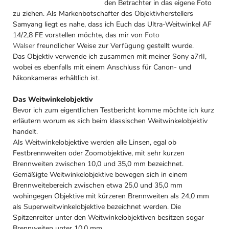
den Betrachter in das eigene Foto
zu ziehen. Als Markenbotschafter des Objektivherstellers
Samyang liegt es nahe, dass ich Euch das Ultra-Weitwinkel AF
14/2,8 FE vorstellen möchte, das mir von
Foto
Walser
freundlicher Weise zur Verfügung gestellt wurde.
Das Objektiv verwende ich zusammen mit meiner Sony a7rII,
wobei es ebenfalls mit einem Anschluss für Canon- und
Nikonkameras erhältlich ist.
Das Weitwinkelobjektiv
Bevor ich zum eigentlichen Testbericht komme möchte ich kurz
erläutern worum es sich beim klassischen Weitwinkelobjektiv
handelt.
Als Weitwinkelobjektive werden alle Linsen, egal ob
Festbrennweiten oder Zoomobjektive, mit sehr kurzen
Brennweiten zwischen 10,0 und 35,0 mm bezeichnet.
Gemäßigte Weitwinkelobjektive bewegen sich in einem
Brennweitebereich zwischen etwa 25,0 und 35,0 mm
wohingegen Objektive mit kürzeren Brennweiten als 24,0 mm
als Superweitwinkelobjektive bezeichnet werden. Die
Spitzenreiter unter den Weitwinkelobjektiven besitzen sogar
Brennweiten unter 10,0 mm.