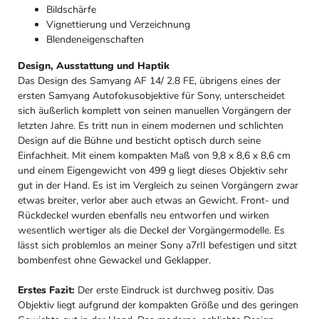
Bildschärfe
Vignettierung und Verzeichnung
Blendeneigenschaften
Design, Ausstattung und Haptik
Das Design des Samyang AF 14/ 2.8 FE, übrigens eines der
ersten Samyang Autofokusobjektive für Sony, unterscheidet
sich äußerlich komplett von seinen manuellen Vorgängern der
letzten Jahre. Es tritt nun in einem modernen und schlichten
Design auf die Bühne und besticht optisch durch seine
Einfachheit. Mit einem kompakten Maß von 9,8 x 8,6 x 8,6 cm
und einem Eigengewicht von 499 g liegt dieses Objektiv sehr
gut in der Hand. Es ist im Vergleich zu seinen Vorgängern zwar
etwas breiter, verlor aber auch etwas an Gewicht. Front- und
Rückdeckel wurden ebenfalls neu entworfen und wirken
wesentlich wertiger als die Deckel der Vorgängermodelle. Es
lässt sich problemlos an meiner Sony a7rII befestigen und sitzt
bombenfest ohne Gewackel und Geklapper.
Erstes Fazit:
Der erste Eindruck ist durchweg positiv. Das
Objektiv liegt aufgrund der kompakten Größe und des geringen